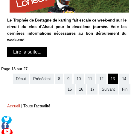
Le Trophée de Bretagne de karting fait escale ce week-end sur le
circuit du clos d'Ahaut pour la deuxième journée. Voic les
dernières informations nécessaires au bon déroulement du
week-end.
Lire la suite...
Page 13 sur 27
Début
Précédent
8
9
10
11
12
13
14
15
16
17
Suivant
Fin
Accueil
|
Toute l'actualité