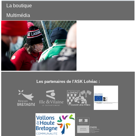
La boutique
Multimédia
Les partenaires de l'ASK Lohéac :